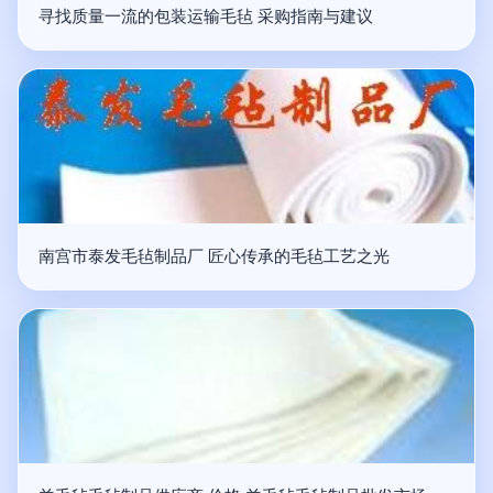
寻找质量一流的包装运输毛毡 采购指南与建议
南宫市泰发毛毡制品厂 匠心传承的毛毡工艺之光