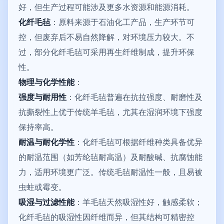
好，但生产过程可能涉及更多水资源和能源消耗。
化纤毛毡
：原料来源于石油化工产品，生产环节可
控，但废弃后不易自然降解，对环境压力较大。不
过，部分化纤毛毡可采用再生纤维制成，提升环保
性。
物理与化学性能
：
强度与耐用性
：化纤毛毡普遍在抗拉强度、耐磨性及
抗撕裂性上优于传统羊毛毡，尤其在湿润环境下强度
保持率高。
耐温与耐化学性
：化纤毛毡可根据纤维种类具备优异
的耐温范围（如芳纶毡耐高温）及耐酸碱、抗腐蚀能
力，适用环境更广泛。传统毛毡耐温性一般，且易被
虫蛀或霉变。
吸湿与过滤性能
：羊毛毡天然吸湿性好，触感柔软；
化纤毛毡的吸湿性因纤维而异，但其结构可精密控