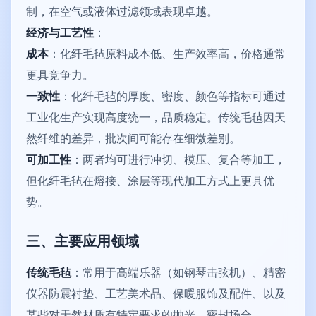
制，在空气或液体过滤领域表现卓越。
经济与工艺性
：
成本
：化纤毛毡原料成本低、生产效率高，价格通常
更具竞争力。
一致性
：化纤毛毡的厚度、密度、颜色等指标可通过
工业化生产实现高度统一，品质稳定。传统毛毡因天
然纤维的差异，批次间可能存在细微差别。
可加工性
：两者均可进行冲切、模压、复合等加工，
但化纤毛毡在熔接、涂层等现代加工方式上更具优
势。
三、主要应用领域
传统毛毡
：常用于高端乐器（如钢琴击弦机）、精密
仪器防震衬垫、工艺美术品、保暖服饰及配件、以及
某些对天然材质有特定要求的抛光、密封场合。