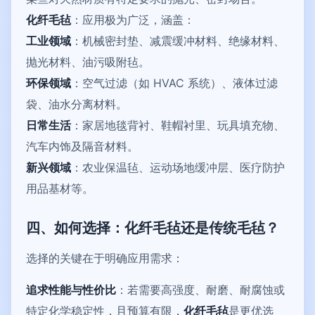
化纤毛毡
：应用极为广泛，涵盖：
工业领域
：机械密封垫、减震缓冲材料、绝缘材料、
抛光材料、油污吸附毡。
环保领域
：空气过滤（如 HVAC 系统）、液体过滤
袋、油水分离材料。
日常生活
：家居地毯背衬、鞋帽衬里、玩具填充物、
汽车内饰及隔音材料。
新兴领域
：农业保温毡、运动场地缓冲层、医疗防护
用品基材等。
四、如何选择：化纤毛毡还是传统毛毡？
选择的关键在于明确应用需求：
追求性能与性价比
：若需要高强度、耐磨、耐腐蚀或
特定化学稳定性，且预算有限，
化纤毛毡
是更优选