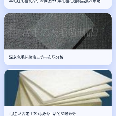
羊毛毡毛毡制品供应商,价格,羊毛毡毛毡制品批发市场
深灰色毛毡价格走势与市场分析
毛毡 从古老工艺到现代生活的温暖致敬