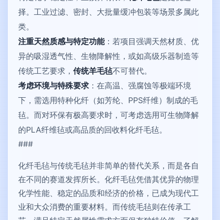
择。工业过滤、密封、大批量缓冲包装等场景多属此
类。
注重天然质感与特定功能
：若项目强调天然材质、优
异的吸湿透气性、生物降解性，或如高级乐器制造等
传统工艺要求，
传统羊毛毡
不可替代。
考虑环境与特殊要求
：在高温、强腐蚀等极端环境
下，需选用特种化纤（如芳纶、PPS纤维）制成的毛
毡。而对环保有极高要求时，可考虑选用可生物降解
的PLA纤维毡或高品质的回收料化纤毛毡。
###
化纤毛毡与传统毛毡并非简单的替代关系，而是各自
在不同的赛道发挥所长。化纤毛毡凭借其优异的物理
化学性能、稳定的品质和经济的价格，已成为现代工
业和大众消费的重要材料。而传统毛毡则在传承工