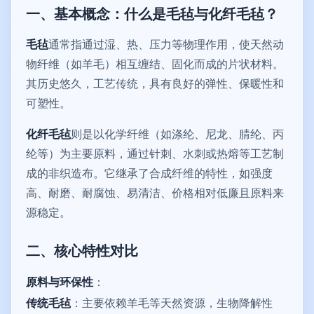
一、基本概念：什么是毛毡与化纤毛毡？
毛毡
通常指通过湿、热、压力等物理作用，使天然动
物纤维（如羊毛）相互缠结、固化而成的片状材料。
其历史悠久，工艺传统，具有良好的弹性、保暖性和
可塑性。
化纤毛毡
则是以化学纤维（如涤纶、尼龙、腈纶、丙
纶等）为主要原料，通过针刺、水刺或热熔等工艺制
成的非织造布。它继承了合成纤维的特性，如强度
高、耐磨、耐腐蚀、易清洁、价格相对低廉且原料来
源稳定。
二、核心特性对比
原料与环保性
：
传统毛毡
：主要依赖羊毛等天然资源，生物降解性